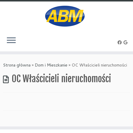
Przejdź
do
Strona główna
»
Dom i Mieszkanie
»
OC Właścicieli nieruchomości
treści
OC Właścicieli nieruchomości