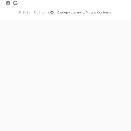
·
© 2026
·
Oparte na
·
Zaprojektowano z
Motyw Customizr
·