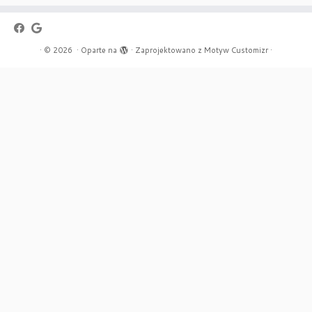
·
© 2026
·
Oparte na
·
Zaprojektowano z
Motyw Customizr
·