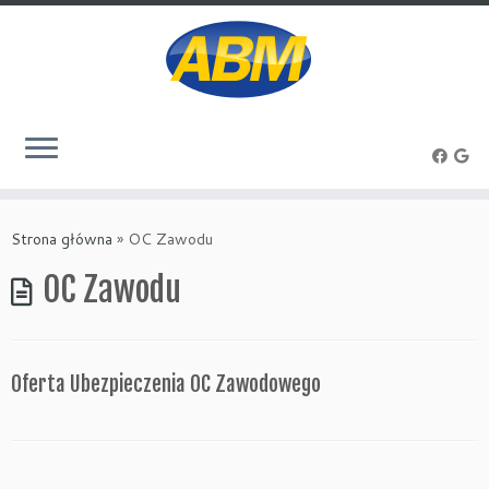
Przejdź
do
Strona główna
»
OC Zawodu
treści
OC Zawodu
Oferta Ubezpieczenia OC Zawodowego